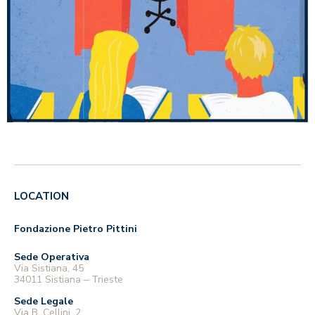
LOCATION
Fondazione Pietro Pittini
Sede Operativa
Via Sistiana, 45
34011 Sistiana – Trieste
Sede Legale
Via B. Cellini, 2