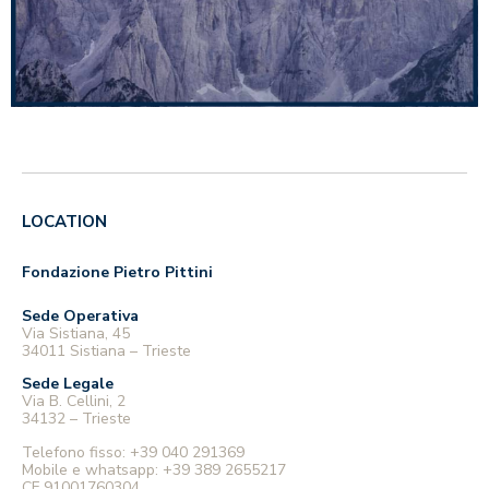
LOCATION
Fondazione Pietro Pittini
Sede Operativa
Via Sistiana, 45
34011 Sistiana – Trieste
Sede Legale
Via B. Cellini, 2
34132 – Trieste
Telefono fisso:
+39 040 291369
Mobile e whatsapp:
+39 389 2655217
CF 91001760304