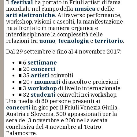
Il
festival
ha portato in Friuli artisti di fama
mondiale nel campo della
musica
e delle
arti elettroniche
. Attraverso performance,
workshop, visioni e ascolti, la manifestazione
ha affrontato in maniera organica e
interdisciplinare la complessità delle
relazioni tra
uomo
,
tecnologia
e
territorio
.
Dal 29 settembre e fino al 4 novembre 2017:
■ 6
settimane
■ 20
concerti
■ 35
artisti
coinvolti
■ 20+
momenti
di ascolto e proiezioni
■ 3
workshop
di livello internazionale
■ 32
studenti
coinvolti nei workshop.
Una media di 80 persone presenti ai
concerti
in giro per il Friuli Venezia Giulia,
Austria e Slovenia, 500 appassionati per la
sera del 3 novembre e 200 nella serata
conclusiva del 4 novembre al Teatro
Palamostre.