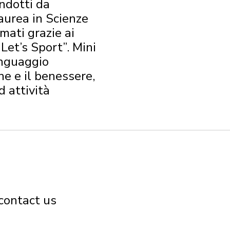
ondotti da
laurea in Scienze
mati grazie ai
Let’s Sport”. Mini
inguaggio
ne e il benessere,
d attività
contact us