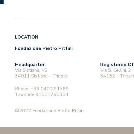
LOCATION
Fondazione Pietro Pittini
Headquarter
Registered Of
Via Sistiana, 45
Via B. Cellini, 2
34011 Sistiana – Trieste
34132 – Triest
Phone:
+39 040 291369
Tax code 91001760304
©2022 Fondazione Pietro Pittini