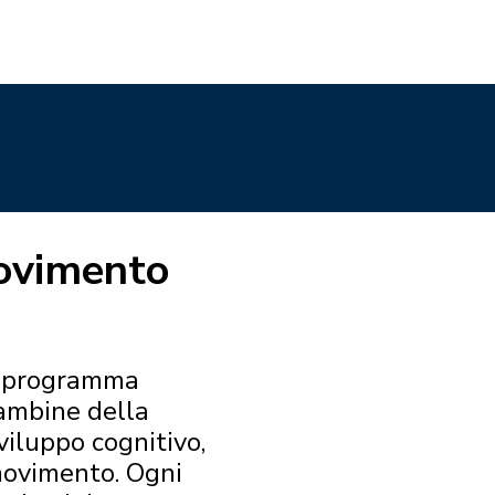
Movimento
 programma
bambine della
sviluppo cognitivo,
movimento. Ogni