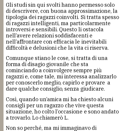
Gli studi sin qui svolti hanno permesso solo
di descrivere, con buona approssimazione, la
tipologia dei ragazzi coinvolti. Si tratta spesso
di ragazzi intelligenti, ma particolarmente
introversi e sensibili. Questo li ostacola
nell’avere relazioni soddisfacenti e
nell’affrontare con efficacia le inevitabili
difficoltà e delusioni che la vita ci riserva.
Comunque stiano le cose, si tratta di una
forma di disagio giovanile che sta
cominciando a coinvolgere sempre più
ragazzi e, come tale, mi interessa analizzarlo
per conoscerlo meglio, capirlo e provare a
dare qualche consiglio, senza giudicare.
Così, quando un’amica mi ha chiesto alcuni
consigli per un ragazzo che vive questa
situazione, ho colto l’occasione e sono andato
a trovarlo. Lo chiamerò L.
Non so perché, ma mi immaginavo di