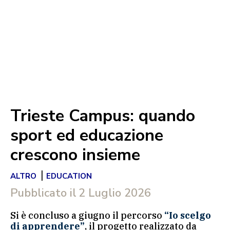
Trieste Campus: quando
sport ed educazione
crescono insieme
|
ALTRO
EDUCATION
Pubblicato il
2 Luglio 2026
Si è concluso a giugno il percorso
“Io scelgo
di apprendere”
, il progetto realizzato da