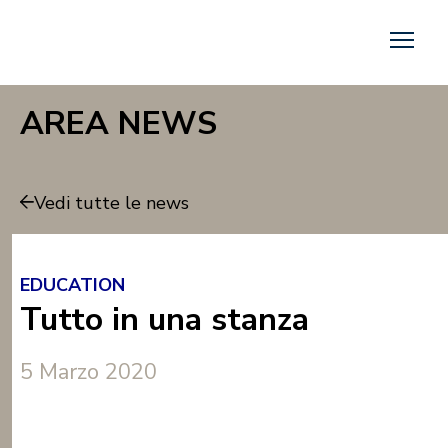
AREA NEWS
Vedi tutte le news
EDUCATION
Tutto in una stanza
5 Marzo 2020