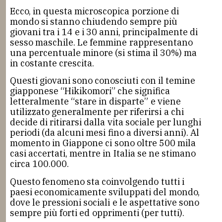
Ecco, in questa microscopica porzione di
mondo si stanno chiudendo sempre più
giovani tra i 14 e i 30 anni, principalmente di
sesso maschile. Le femmine rappresentano
una percentuale minore (si stima il 30%) ma
in costante crescita.
Questi giovani sono conosciuti con il temine
giapponese “Hikikomori” che significa
letteralmente “stare in disparte” e viene
utilizzato generalmente per riferirsi a chi
decide di ritirarsi dalla vita sociale per lunghi
periodi (da alcuni mesi fino a diversi anni). Al
momento in Giappone ci sono oltre 500 mila
casi accertati, mentre in Italia se ne stimano
circa 100.000.
Questo fenomeno sta coinvolgendo tutti i
paesi economicamente sviluppati del mondo,
dove le pressioni sociali e le aspettative sono
sempre più forti ed opprimenti (per tutti).