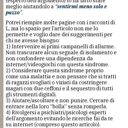
(esperto dell’argomento) lo ha fatto stare
meglio aiutandolo a
“
sentirmi meno solo e
pazzo
”.
Potrei riempire molte pagine con i racconti di
L, ma lo spazio per l’articolo non me lo
permette e voglio dare dei suggerimenti per
chi ne avesse bisogno:
1) Intervenire ai primi campanelli di allarme.
Non trascurare alcun segnale di isolamento e
non confondere una dipendenza da
internet/videogiochi con questa sindrome.
2) Considerare questa sindrome proprio
come una malattia e non pensare che si tratti
di ragazzi svogliati o viziati da costringere
magari con due ceffoni e il sequestro di tutti
gli strumenti digitali.
3) Aiutare/ascoltare e non punire. Cercare di
entrare nella loro “bolla” senza romperla.
4) Rivolgersi a psichiatri/psicologi esperti
dell’argomento evitando le ricerche fai da te
su internet (compreso questo articolo).