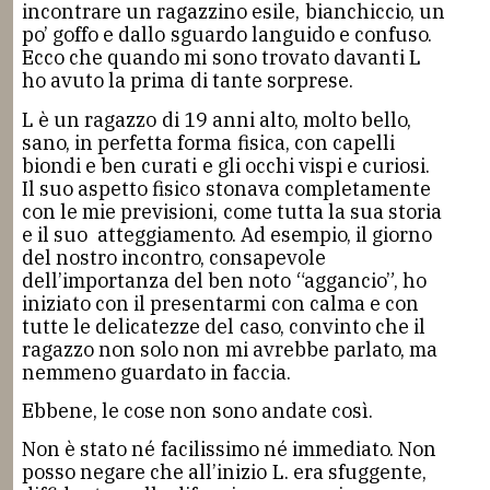
incontrare un ragazzino esile, bianchiccio, un
po’ goffo e dallo sguardo languido e confuso.
Ecco che quando mi sono trovato davanti L
ho avuto la prima di tante sorprese.
L è un ragazzo di 19 anni alto, molto bello,
sano, in perfetta forma fisica, con capelli
biondi e ben curati e gli occhi vispi e curiosi.
Il suo aspetto fisico stonava completamente
con le mie previsioni, come tutta la sua storia
e il suo atteggiamento. Ad esempio, il giorno
del nostro incontro, consapevole
dell’importanza del ben noto “aggancio”, ho
iniziato con il presentarmi con calma e con
tutte le delicatezze del caso, convinto che il
ragazzo non solo non mi avrebbe parlato, ma
nemmeno guardato in faccia.
Ebbene, le cose non sono andate così.
Non è stato né facilissimo né immediato. Non
posso negare che all’inizio L. era sfuggente,