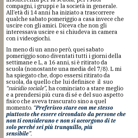
compagni, i gruppi e la società in generale.
All’età di 14 anni ha iniziato a trascorrere
qualche sabato pomeriggio a casa invece che
uscire con gli amici. Diceva che non gli
interessava uscire e si chiudeva in camera
con i videogiochi.
In meno di un anno però, quei sabato
pomeriggio sono diventati tutti i giorni della
settimane e L, a 16 anni, si è ritirato da
scuola (nonostante una media del 7/8). L mi
ha spiegato che, dopo essersi ritirato da
scuola, da quello che lui definisce il suo
“suicidio sociale”,
ha cominciato a stare meglio
e a prendersi più cura di sé e del suo aspetto
fisico che aveva trascurato sino a quel
momento.
“
Preferisco stare con me stesso
piuttosto che essere circondato da persone che
non ti considerano e non si accorgono di te
solo perché sei più tranquillo, più
sensibile
”.