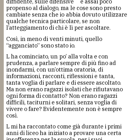
diffidente, sulle difensive
e assai poco
propenso al dialogo, ma le cose sono presto
cambiate senza che io abbia dovuto utilizzare
qualche tecnica particolare, se non
l’atteggiamento di chi è lì per ascoltare.
Così, in meno di venti minuti, quello
“agganciato” sono stato io.
L ha cominciato, un po’ alla volta e con
prudenza, a parlare sempre di più fino ad
inondarmi, con un’ottima oratoria, di
informazioni, racconti, riflessioni e tanta,
tanta voglia di parlare e di essere ascoltato.
Ma non erano ragazzi isolati che rifiutavano
ogni forma di contatto? Non erano ragazzi
difficili, taciturni e solitari, senza voglia di
vivere o fare? Evidentemente non è sempre
così.
L mi ha raccontato come già durante i primi
anni di liceo ha iniziato a provare una certa
insofferenza per la scuola, per i suoi