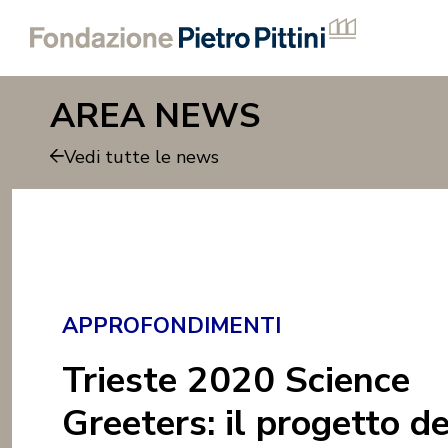
AREA NEWS
Vedi tutte le news
APPROFONDIMENTI
Trieste 2020 Science
Greeters: il progetto de