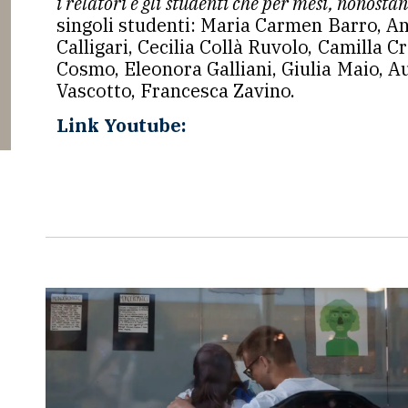
i relatori e gli studenti che per mesi, nonos
singoli studenti: Maria Carmen Barro, A
Calligari, Cecilia Collà Ruvolo, Camilla 
Cosmo, Eleonora Galliani, Giulia Maio, A
Vascotto, Francesca Zavino.
Link Youtube: