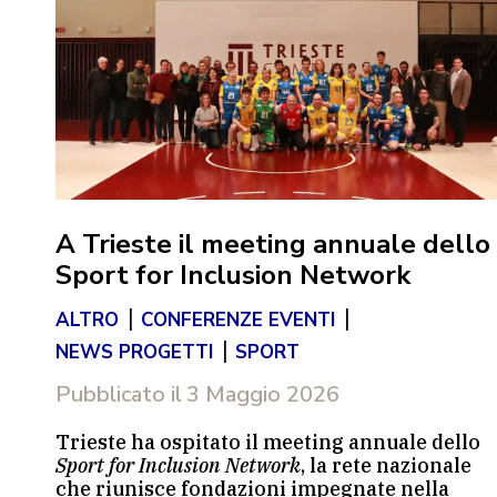
A Trieste il meeting annuale dello
e
Sport for Inclusion Network
|
|
ALTRO
CONFERENZE EVENTI
|
NEWS PROGETTI
SPORT
Pubblicato il
3 Maggio 2026
Trieste ha ospitato il meeting annuale dello
Sport for Inclusion Network
, la rete nazionale
che riunisce fondazioni impegnate nella