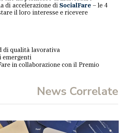
a di accelerazione di
SocialFare
– le 4
are il loro interesse e ricevere
d di qualità lavorativa
i emergenti
Fare in collaborazione con il Premio
News Correlate