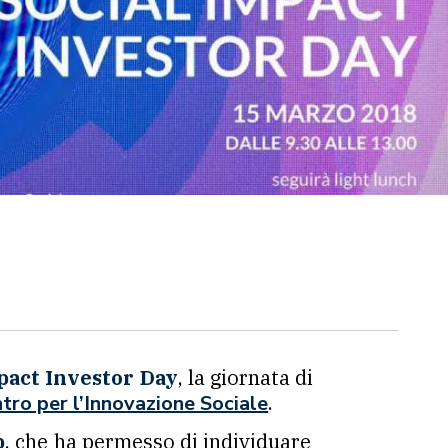
pact Investor Day
, la giornata di
.
tro per l’Innovazione Sociale
p
, che ha permesso di individuare