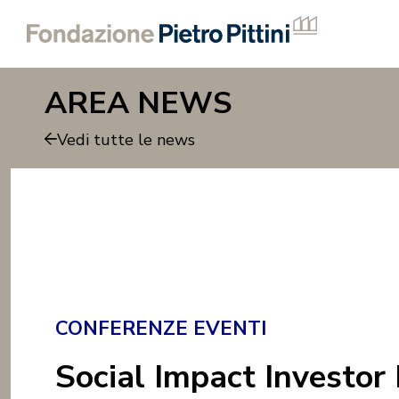
AREA NEWS
Vedi tutte le news
CONFERENZE EVENTI
Social Impact Investor