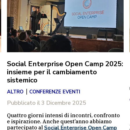
Social Enterprise Open Camp 2025:
insieme per il cambiamento
sistemico
|
ALTRO
CONFERENZE EVENTI
Pubblicato il
3 Dicembre 2025
Quattro giorni intensi di incontri, confronto
e ispirazione. Anche quest’anno abbiamo
partecipato al
Social Enterprise Open Camp