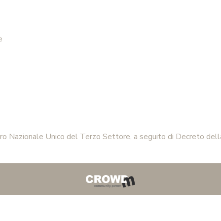
altre realtà, contribuiscono a generare un
vero cambiamento sistemico
.
A SEOC abbiamo anche incontrato i
vincitori
e
delle ultime due edizioni di Imprese
Spericolate
, il nostro programma di
imprenditorialità giovanile nelle aree
interne. Un’occasione preziosa per dare voce
a chi sta già lavorando – dal basso – per
ripensare il proprio futuro e quello delle
proprie comunità.
tro Nazionale Unico del Terzo Settore, a seguito di Decreto 