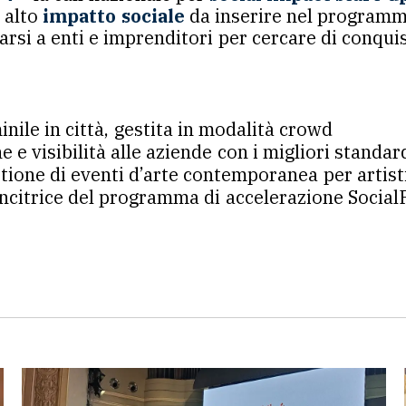
 alto
impatto sociale
da inserire nel programm
si a enti e imprenditori per cercare di conquist
nile in città, gestita in modalità crowd
e e visibilità alle aziende con i migliori standar
tione di eventi d’arte contemporanea per artist
incitrice del programma di accelerazione Social