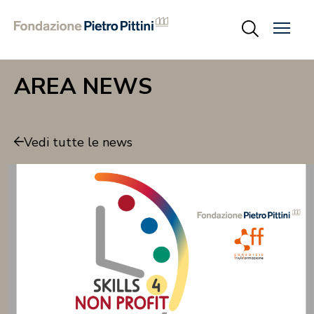
AREA NEWS
Vedi tutte le news