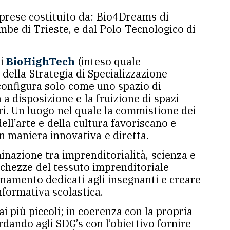
prese costituito da: Bio4Dreams di
be di Trieste, e dal Polo Tecnologico di
ri
BioHighTech
(inteso quale
” della Strategia di Specializzazione
 configura solo come uno spazio di
 disposizione e la fruizione di spazi
ri. Un luogo nel quale la commistione dei
ell’arte e della cultura favoriscano e
n maniera innovativa e diretta.
inazione tra imprenditorialità, scienza e
cchezze del tessuto imprenditoriale
ornamento dedicati agli insegnanti e creare
nformativa scolastica.
i più piccoli; in coerenza con la propria
rdando agli SDG’s con l’obiettivo fornire