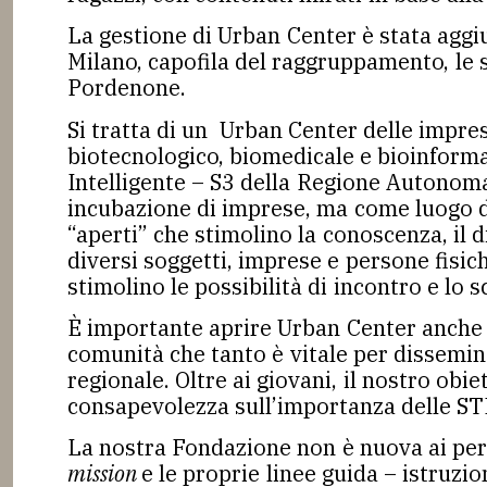
La gestione di Urban Center è stata ag
Milano, capofila del raggruppamento, le 
Pordenone.
Si tratta di un Urban Center delle impre
biotecnologico, biomedicale e bioinform
Intelligente – S3 della Regione Autonoma
incubazione di imprese, ma come luogo di
“aperti” che stimolino la conoscenza, il 
diversi soggetti, imprese e persone fisich
stimolino le possibilità di incontro e lo
È importante aprire Urban Center anche a
comunità che tanto è vitale per dissemin
regionale. Oltre ai giovani, il nostro ob
consapevolezza sull’importanza delle STEA
La nostra Fondazione non è nuova ai perco
mission
e le proprie linee guida – istruzi