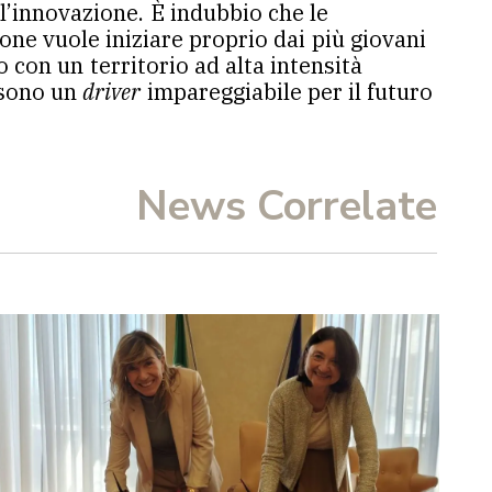
ll’innovazione. È indubbio che le
one vuole iniziare proprio dai più giovani
 con un territorio ad alta intensità
e sono un
driver
impareggiabile per il futuro
News Correlate