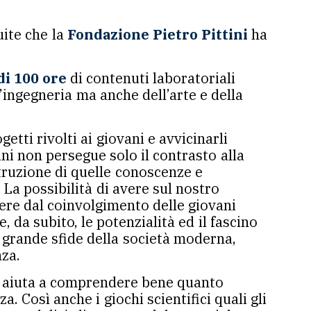
uite che la
Fondazione Pietro Pittini
ha
di 100 ore
di contenuti laboratoriali
l’ingegneria ma anche dell’arte e della
tti rivolti ai giovani e avvicinarli
tini non persegue solo il contrasto alla
struzione di quelle conoscenze e
La possibilità di avere sul nostro
dere dal coinvolgimento delle giovani
a subito, le potenzialità ed il fascino
e grande sfide della società moderna,
nza.
 e aiuta a comprendere bene quanto
a. Così anche i giochi scientifici quali gli