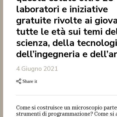
laboratori e iniziative
gratuite rivolte ai giova
tutte le età sui temi de
scienza, della tecnologi
dell’ingegneria e dell’a
4 Giugno 2021
Come si costruisce un microscopio parte
strumenti di programmazione? Come si ana