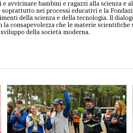
 e avvicinare bambini e ragazzi alla scienza e a
soprattutto nei processi educativi e la Fondazi
enti della scienza e della tecnologia. Il dialogo
con la consapevolezza che le materie scientifich
 sviluppo della società moderna.