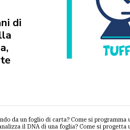
ni di
lla
a,
rte
ndo da un foglio di carta? Come si programma un
lizza il DNA di una foglia? Come si progetta un