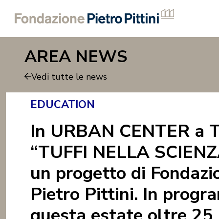
AREA NEWS
Vedi tutte le news
EDUCATION
In URBAN CENTER a Tr
“TUFFI NELLA SCIENZ
un progetto di Fondazi
Pietro Pittini. In prog
questa estate oltre 25