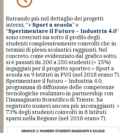
Entrando più nel dettaglio dei progetti
interni, “
+ Sport a scuola
” e
“
Sperimentare il Futuro –
Industria 4.0
”
sono cresciuti sia sotto il profilo degli
studenti complessivamente coinvolti che in
termini di plessi scolastici raggiunti. Nel
concreto, come evidenziato dal grafico sotto,
si è passati da 200 a 250 studenti (+ 25%)
ingaggiati per il progetto sportivo + Sport a
scuola su 9 Istituti in FVG (nel 2018 erano 7).
Sperimentare il futuro – Industria 4.0,
programma di diffusione delle competenze
tecnologiche realizzato in partnership con
l’Immaginario Scientifico di Trieste, ha
registrato numeri ancora più incoraggianti: +
73% degli studenti coinvolti in 8 Istituti
sparsi nella Regione (nel 2018 erano 7).