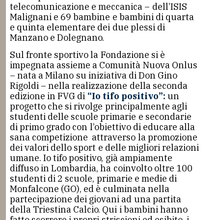
telecomunicazione e meccanica – dell’ISIS
Malignani e 69 bambine e bambini di quarta
e quinta elementare dei due plessi di
Manzano e Dolegnano.
Sul fronte sportivo la Fondazione si è
impegnata assieme a Comunità Nuova Onlus
– nata a Milano su iniziativa di Don Gino
Rigoldi – nella realizzazione della seconda
edizione in FVG di
“Io tifo positivo”:
un
progetto che si rivolge principalmente agli
studenti delle scuole primarie e secondarie
di primo grado con l’obiettivo di educare alla
sana competizione attraverso la promozione
dei valori dello sport e delle migliori relazioni
umane. Io tifo positivo, già ampiamente
diffuso in Lombardia, ha coinvolto oltre 100
studenti di 2 scuole, primarie e medie di
Monfalcone (GO), ed è culminata nella
partecipazione dei giovani ad una partita
della Triestina Calcio. Qui i bambini hanno
fatto scorrere i propri striscioni ed esibito i