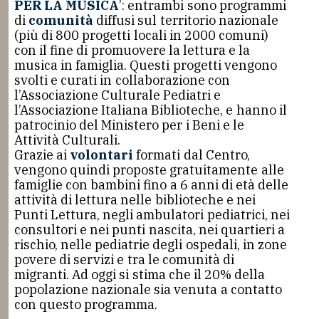
PER LA MUSICA
’: entrambi sono programmi
di
comunità
diffusi sul territorio nazionale
(più di 800 progetti locali in 2000 comuni)
con il fine di promuovere la lettura e la
musica in famiglia. Questi progetti vengono
svolti e curati in collaborazione con
l’Associazione Culturale Pediatri e
l’Associazione Italiana Biblioteche, e hanno il
patrocinio del Ministero per i Beni e le
Attività Culturali.
Grazie ai
volontari
formati dal Centro,
vengono quindi proposte gratuitamente alle
famiglie con bambini fino a 6 anni di età delle
attività di lettura nelle biblioteche e nei
Punti Lettura, negli ambulatori pediatrici, nei
consultori e nei punti nascita, nei quartieri a
rischio, nelle pediatrie degli ospedali, in zone
povere di servizi e tra le comunità di
migranti. Ad oggi si stima che il 20% della
popolazione nazionale sia venuta a contatto
con questo programma.