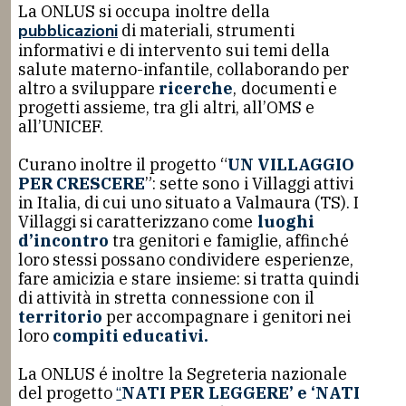
La ONLUS si occupa inoltre della
pubblicazioni
di materiali, strumenti
informativi e di intervento sui temi della
salute materno-infantile, collaborando per
altro a sviluppare
ricerche
, documenti e
progetti assieme, tra gli altri, all’OMS e
all’UNICEF.
Curano inoltre il progetto “
UN VILLAGGIO
PER CRESCERE
”: sette sono i Villaggi attivi
in Italia, di cui uno situato a Valmaura (TS). I
Villaggi si caratterizzano come
luoghi
d’incontro
tra genitori e famiglie, affinché
loro stessi possano condividere esperienze,
fare amicizia e stare insieme: si tratta quindi
di attività in stretta connessione con il
territorio
per accompagnare i genitori nei
loro
compiti educativi.
La ONLUS é inoltre la Segreteria nazionale
del progetto
“
NATI PER LEGGERE’ e ‘NATI