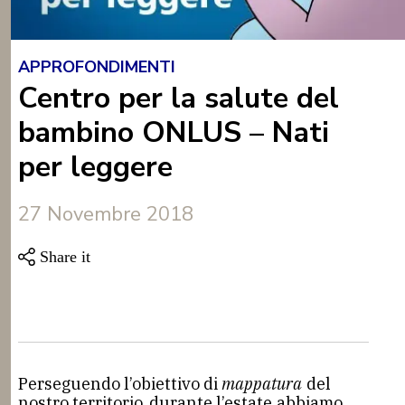
APPROFONDIMENTI
Centro per la salute del
bambino ONLUS – Nati
per leggere
27 Novembre 2018
Perseguendo l’obiettivo di
mappatura
del
nostro territorio, durante l’estate abbiamo