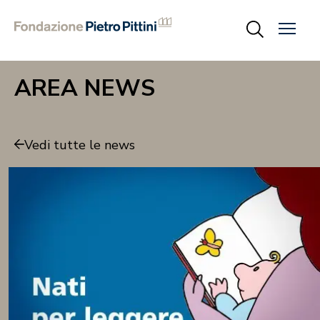
AREA NEWS
Vedi tutte le news