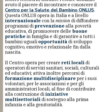
avuto il piacere di incontrare e conoscere il
Centro per la Salute del Bambino ONLUS
.
Questa ONLUS opera in Italia e a livello
internazionale
con la
mission
di diffondere
programmi di
prevenzione
alla povertà
educativa, di promuovere delle
buone
pratiche
in famiglia e di garantire a tutti i
bambini uguali
opportunità
di sviluppo
cognitivo, emotivo e relazionale fin dalla
nascita.
Il Centro opera per creare
reti locali
di
operatori di servizi sanitari, sociali, culturali
ed educativi; attiva inoltre percorsi di
formazione multidisciplinare
per i suoi
volontari, per le associazioni e per gli
amministratori locali, al fine di contribuire
alla costruzione di
iniziative
multisettoriali
di sostegno alla prima
infanzia e alla genitorialità.